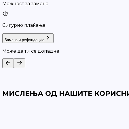
Можност за замена
Сигурно плаќање
Замена и рефундација
Може да ти се допадне
МИСЛЕЊА ОД НАШИТЕ КОРИСН