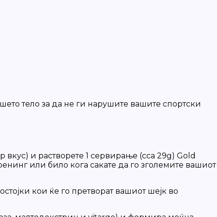
ашето тело за да не ги нарушите вашите спортски
 вкус) и растворете 1 сервирање (cca 29g) Gold
ренинг или било кога сакате да го зголемите вашиот
остојки кои ќе го претворат вашиот шејк во