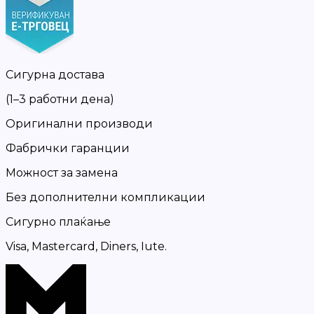
Сигурна достава
(1–3 работни дена)
Оригинални производи
Фабрички гаранции
Можност за замена
Без дополнителни компликации
Сигурно плаќање
Visa, Mastercard, Diners, Iute.