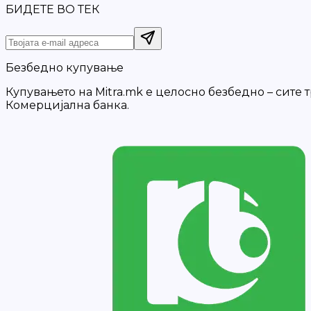
БИДЕТЕ ВО ТЕК
Безбедно купување
Купувањето на Mitra.mk е целосно безбедно – сите
Комерцијална банка.