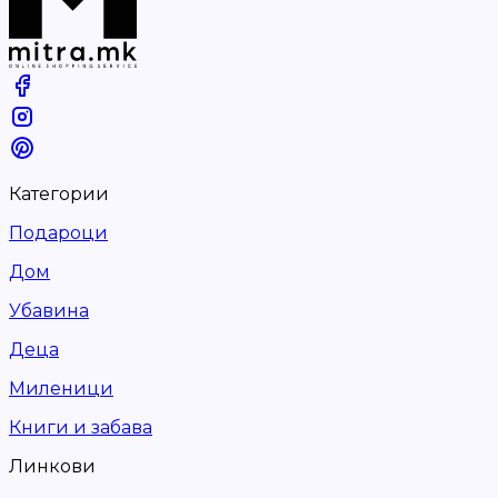
Категории
Подароци
Дом
Убавина
Деца
Миленици
Книги и забава
Линкови