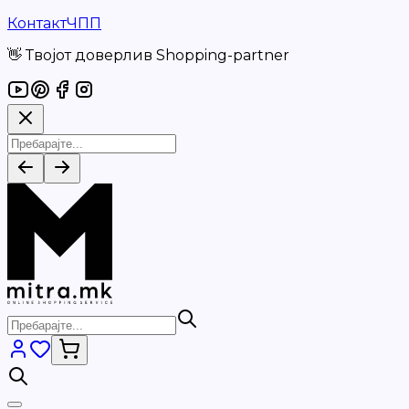
Контакт
ЧПП
👋 Твојот доверлив Shopping-partner