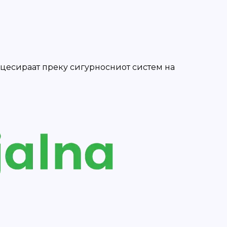
роцесираат преку сигурносниот систем на