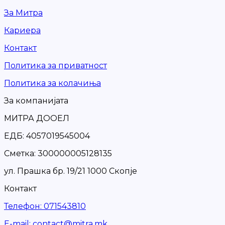
За Митра
Кариера
Контакт
Политика за приватност
Политика за колачиња
За компанијата
МИТРА ДООЕЛ
ЕДБ: 4057019545004
Сметка: 300000005128135
ул. Прашка бр. 19/21 1000 Скопје
Контакт
Телефон
:
071543810
Е-mail
:
contact@mitra.mk