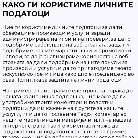
КАКО ГИ КОРИСТИМЕ ЛИЧНИТЕ
ПОДАТОЦИ
Ние ги користиме личните податоци за да ти
обезбедиме производи и услуги, заради
администрирање на игри и натпревари, за да го
подобриме работењето на веб-страната, за да ги
подобриме нашите маркетиншки и промотивни
напори, за да ја анализираме корисноста на веб-
страната, за да ги подобриме нашите понуди за
производи и услуги, и да го прилагодиме твоето
искуство со трети лица како што е предвидено во
оваа Политика за заштита на лични податоци.
На пример, ако испратите електронска порака до
нашата корисничка поддршка, ние може да ги
употребиме твоите коментари и повратни
податоци да им кажеме на другите за нашите
услуги, или да го поставиме Твојот коментар во
нашите маркетиншки материјали, или на нашата
интернет страна. Твоите коментари може да
содржат лични податоци како што е на пример
твоето име, ние ќе побараме согласност од тебе за