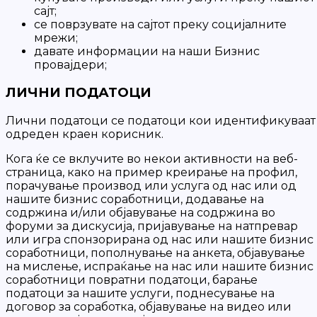
сајт;
се поврзувате на сајтот преку социјалните
мрежи;
давате информации на наши Бизнис
провајдери;
ЛИЧНИ ПОДАТОЦИ
Лични податоци се податоци кои идентификуваат
одреден краен корисник.
Кога ќе се вклучите во некои активности на веб-
страница, како на пример креирање на профил,
порачување производ или услуга од нас или од
нашите бизнис соработници, додавање на
содржина и/или објавување на содржина во
форуми за дискусија, пријавување на натпревар
или игра спонзорирана од нас или нашите бизнис
соработници, пополнување на анкета, објавување
на мислење, испраќање на нас или нашите бизнис
соработници повратни податоци, барање
податоци за нашите услуги, поднесување на
договор за соработка, објавување на видео или