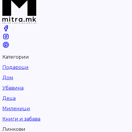
Категории
Подароци
Дом
Убавина
Деца
Миленици
Книги и забава
Линкови