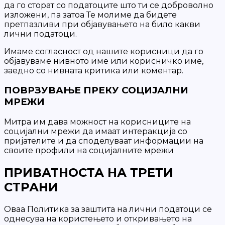
да го сторат со податоците што ти се доброволно
изложени, па затоа Те молиме да бидете
претпазливи при објавувањето на било какви
лични податоци.
Имаме согласност од нашите корисници да го
објавуваме нивното име или корисничко име,
заедно со нивната критика или коментар.
ПОВРЗУВАЊЕ ПРЕКУ СОЦИЈАЛНИ
МРЕЖИ
Митра им дава можност на корисниците на
социјални мрежи да имаат интеракција со
пријателите и да споделуваат информации на
своите профили на социјалните мрежи
ПРИВАТНОСТА НА ТРЕТИ
СТРАНИ
Оваа Политика за заштита на лични податоци се
однесува на користењето и откривањето на