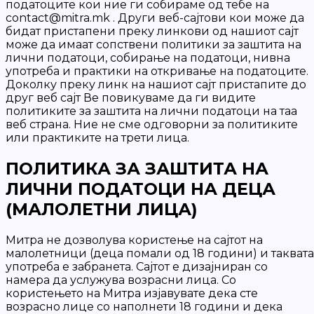
податоците кои ние ги собираме од тебе на
contact@mitra.mk . Други веб-сајтови кои може да
бидат пристапени преку линкови од нашиот сајт
може да имаат сопствени политики за заштита на
лични податоци, собирање на податоци, нивна
употреба и практики на откривање на податоците.
Доколку преку линк на нашиот сајт пристапите до
друг веб сајт Ве повикуваме да ги видите
политиките за заштита на лични податоци на таа
веб страна. Ние не сме одговорни за политиките
или практиките на трети лица.
ПОЛИТИКА ЗА ЗАШТИТА НА
ЛИЧНИ ПОДАТОЦИ НА ДЕЦА
(МАЛОЛЕТНИ ЛИЦА)
Митра не дозволува користење на сајтот на
малолетници (деца помали од 18 години) и таквата
употреба е забранета. Сајтот е дизајниран со
намера да услужува возрасни лица. Со
користењето на Митра изјавувате дека сте
возрасно лице со наполнети 18 години и дека