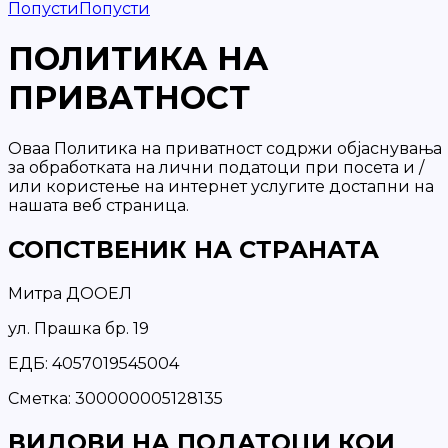
Попусти
Попусти
ПОЛИТИКА НА
ПРИВАТНОСТ
Оваа Политика на приватност содржи објаснувања
за обработката на лични податоци при посета и /
или користење на интернет услугите достапни на
нашата веб страница.
СОПСТВЕНИК НА СТРАНАТА
Митра ДООЕЛ
ул. Прашка бр. 19
ЕДБ: 4057019545004
Сметка: 300000005128135
ВИДОВИ НА ПОДАТОЦИ КОИ