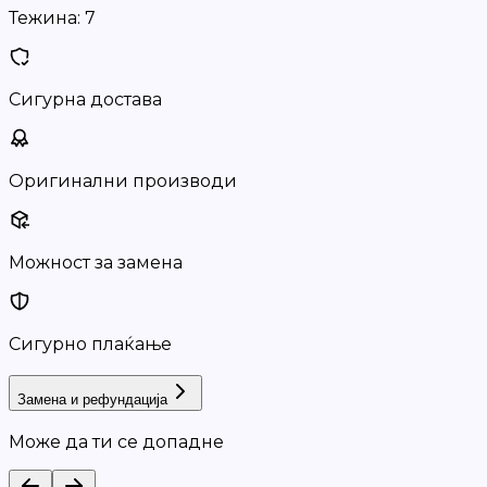
Тежина:
7
Сигурна достава
Оригинални производи
Можност за замена
Сигурно плаќање
Замена и рефундација
Може да ти се допадне