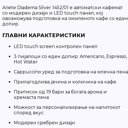
Ariete Diadema Silver 1452/01 е автоматски кафемат
со модерен дизајн и LED touch панел, кој
овозможува подготовка на омиленото кафе со еден
допир.
ГЛАВНИ КАРАКТЕРИСТИКИ
LED touch screen контролен панел
3 пијалоци со еден допир: Americano, Espresso,
Hot Water
Cappuccino уред за подготовка на млечна пена
Прилагодлива јачина и количина на кафе
Притисок од 19 бари за богата арома и
кремаста пена
Можност за персонализирање на напитокот
според вкус
Модерен сребрен дизајн