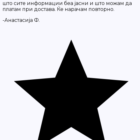
што сите информации беа јасни и што можам да
платам при достава. Ќе нарачам повторно.
-Анастасија Ф.