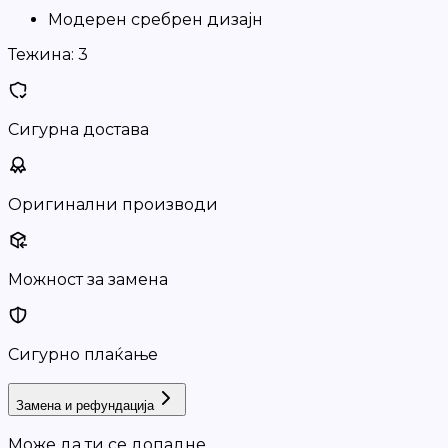
Модерен сребрен дизајн
Тежина:
3
Сигурна достава
Оригинални производи
Можност за замена
Сигурно плаќање
Замена и рефундација
Може да ти се допадне