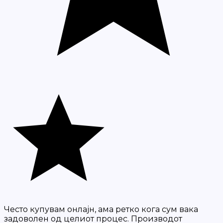
Често купувам онлајн, ама ретко кога сум вака
задоволен од целиот процес. Производот