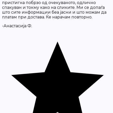
пристигна побрзо од очекуваното, одлично
спакуван и токму како на сликите. Ми се допаѓа
што сите информации беа јасни и што можам да
платам при достава. Ќе нарачам повторно.
-Анастасија Ф.