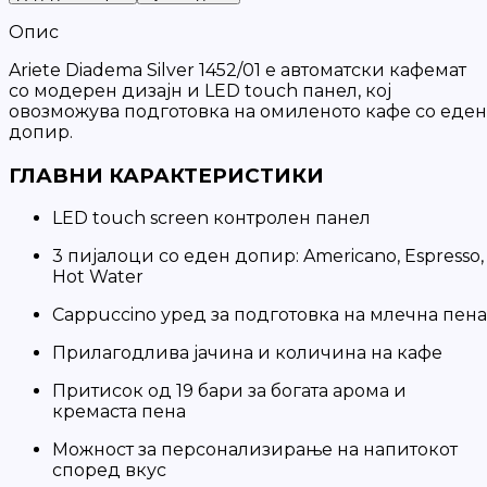
Опис
Ariete Diadema Silver 1452/01 е автоматски кафемат
со модерен дизајн и LED touch панел, кој
овозможува подготовка на омиленото кафе со еден
допир.
ГЛАВНИ КАРАКТЕРИСТИКИ
LED touch screen контролен панел
3 пијалоци со еден допир: Americano, Espresso,
Hot Water
Cappuccino уред за подготовка на млечна пена
Прилагодлива јачина и количина на кафе
Притисок од 19 бари за богата арома и
кремаста пена
Можност за персонализирање на напитокот
според вкус