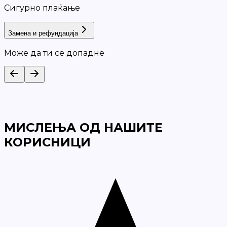
Сигурно плаќање
Замена и рефундација
Може да ти се допадне
МИСЛЕЊА ОД НАШИТЕ
КОРИСНИЦИ