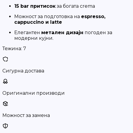
15 bar притисок
за богата crema
Можност за подготовка на
espresso,
cappuccino и latte
Елегантен
метален дизајн
погоден за
модерни кујни.
Тежина:
7
Сигурна достава
Оригинални производи
Можност за замена