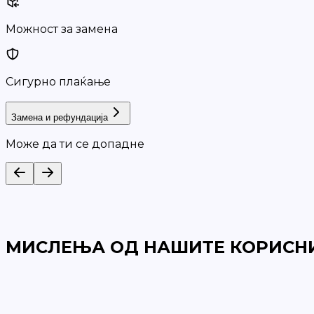
Можност за замена
Сигурно плаќање
Замена и рефундација
Може да ти се допадне
МИСЛЕЊА ОД НАШИТЕ КОРИСН