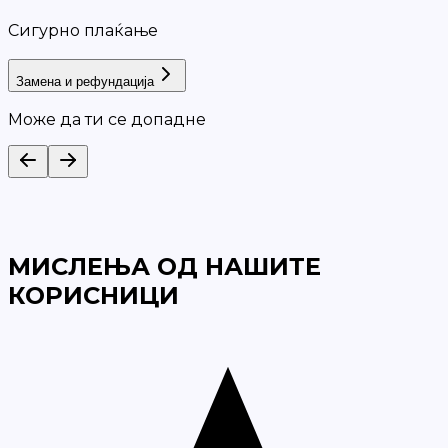
Сигурно плаќање
Замена и рефундација
Може да ти се допадне
МИСЛЕЊА ОД НАШИТЕ
КОРИСНИЦИ