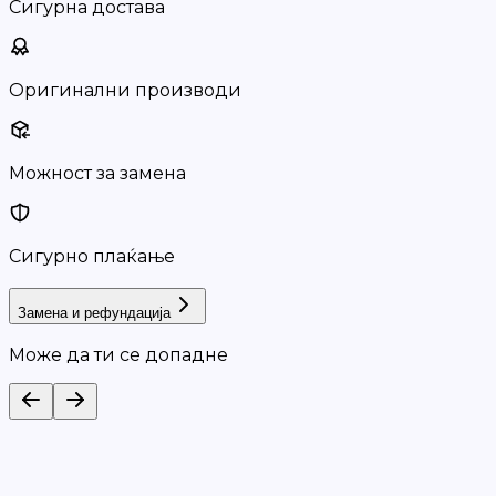
Сигурна достава
Оригинални производи
Можност за замена
Сигурно плаќање
Замена и рефундација
Може да ти се допадне