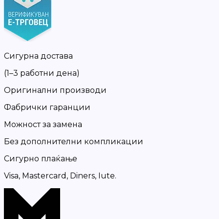
Сигурна достава
(1–3 работни дена)
Оригинални производи
Фабрички гаранции
Можност за замена
Без дополнителни компликации
Сигурно плаќање
Visa, Mastercard, Diners, Iute.