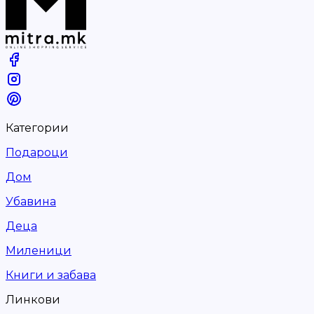
Категории
Подароци
Дом
Убавина
Деца
Миленици
Книги и забава
Линкови