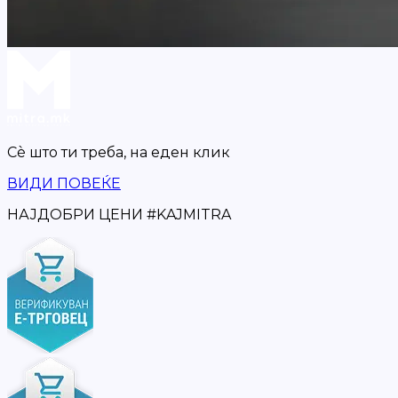
Сè што ти треба,
на еден клик
ВИДИ ПОВЕЌЕ
НАЈДОБРИ ЦЕНИ
#
KAJMITRA