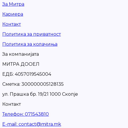
За Митра
Кариера
Контакт
Политика за приватност
Политика за колачиња
За компанијата
МИТРА ДООЕЛ
ЕДБ: 4057019545004
Сметка: 300000005128135
ул. Прашка бр. 19/21 1000 Скопје
Контакт
Телефон
:
071543810
Е-mail
:
contact@mitra.mk