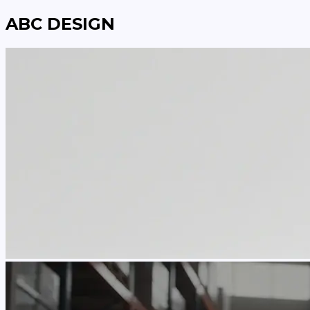
ABC DESIGN