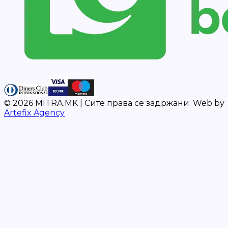
©
2026
MITRA.MK |
Сите права се задржани.
Web by
Artefix Agency