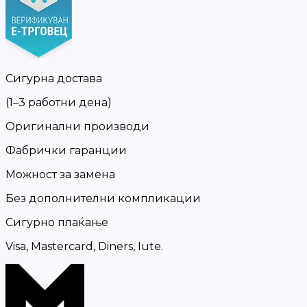
Сигурна достава
(1–3 работни дена)
Оригинални производи
Фабрички гаранции
Можност за замена
Без дополнителни компликации
Сигурно плаќање
Visa, Mastercard, Diners, Iute.