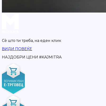
Сè што ти треба,
на еден клик
ВИДИ ПОВЕЌЕ
НАЈДОБРИ ЦЕНИ
#
KAJMITRA