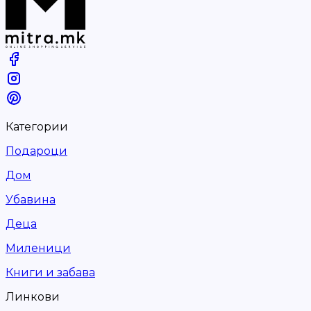
Категории
Подароци
Дом
Убавина
Деца
Миленици
Книги и забава
Линкови