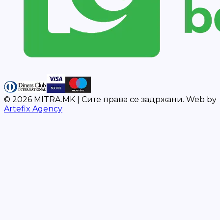
©
2026
MITRA.MK |
Сите права се задржани.
Web by
Artefix Agency