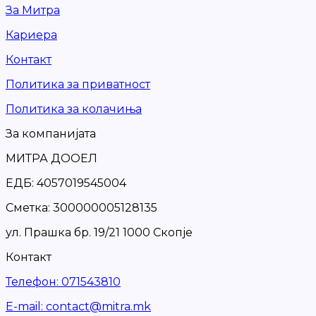
За Митра
Кариера
Контакт
Политика за приватност
Политика за колачиња
За компанијата
МИТРА ДООЕЛ
ЕДБ: 4057019545004
Сметка: 300000005128135
ул. Прашка бр. 19/21 1000 Скопје
Контакт
Телефон
:
071543810
Е-mail
:
contact@mitra.mk