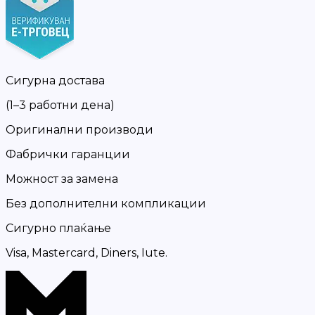
Сигурна достава
(1–3 работни дена)
Оригинални производи
Фабрички гаранции
Можност за замена
Без дополнителни компликации
Сигурно плаќање
Visa, Mastercard, Diners, Iute.