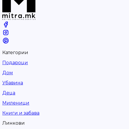
Категории
Подароци
Дом
Убавина
Деца
Миленици
Книги и забава
Линкови