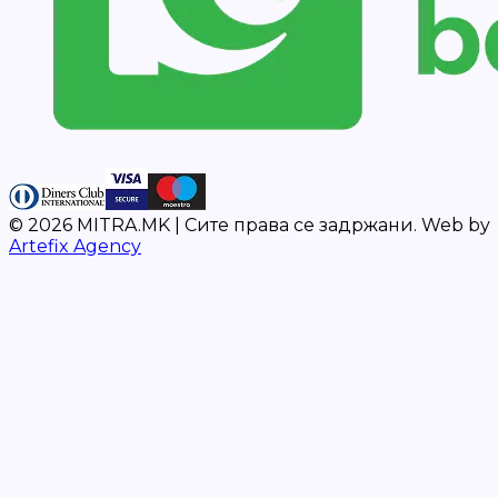
©
2026
MITRA.MK |
Сите права се задржани.
Web by
Artefix Agency