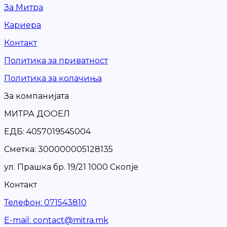
За Митра
Кариера
Контакт
Политика за приватност
Политика за колачиња
За компанијата
МИТРА ДООЕЛ
ЕДБ: 4057019545004
Сметка: 300000005128135
ул. Прашка бр. 19/21 1000 Скопје
Контакт
Телефон
:
071543810
Е-mail
:
contact@mitra.mk