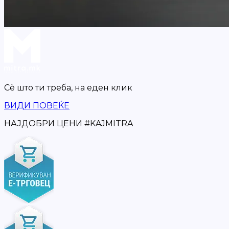
Сè што ти треба,
на еден клик
ВИДИ ПОВЕЌЕ
НАЈДОБРИ ЦЕНИ
#
KAJMITRA