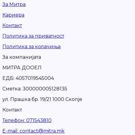
За Митра
Кариера
Контакт
Политика за приватност
Политика за колачиња
За компанијата
МИТРА ДООЕЛ
ЕДБ: 4057019545004
Сметка: 300000005128135
ул. Прашка бр. 19/21 1000 Скопје
Контакт
Телефон
:
071543810
Е-mail
:
contact@mitra.mk