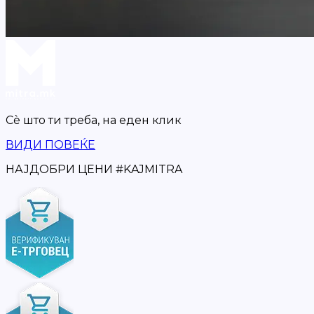
Сè што ти треба,
на еден клик
ВИДИ ПОВЕЌЕ
НАЈДОБРИ ЦЕНИ
#
KAJMITRA