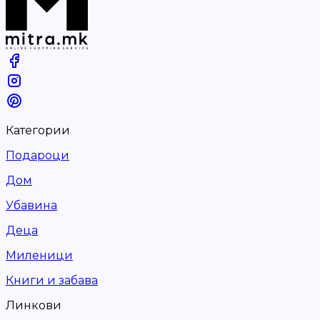
Категории
Подароци
Дом
Убавина
Деца
Миленици
Книги и забава
Линкови