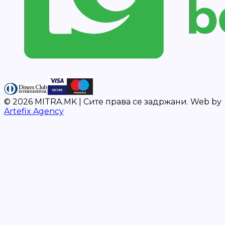
©
2026
MITRA.MK |
Сите права се задржани.
Web by
Artefix Agency