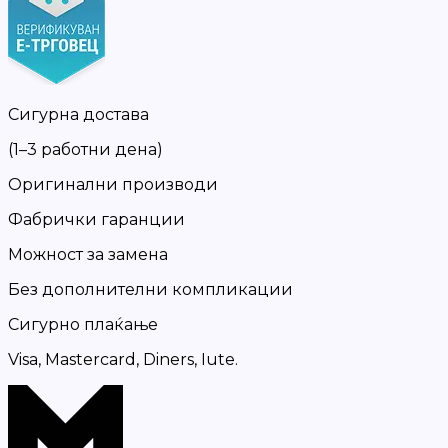
Сигурна достава
(1–3 работни дена)
Оригинални производи
Фабрички гаранции
Можност за замена
Без дополнителни компликации
Сигурно плаќање
Visa, Mastercard, Diners, Iute.