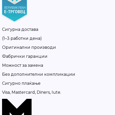
Сигурна достава
(1–3 работни дена)
Оригинални производи
Фабрички гаранции
Можност за замена
Без дополнителни компликации
Сигурно плаќање
Visa, Mastercard, Diners, Iute.