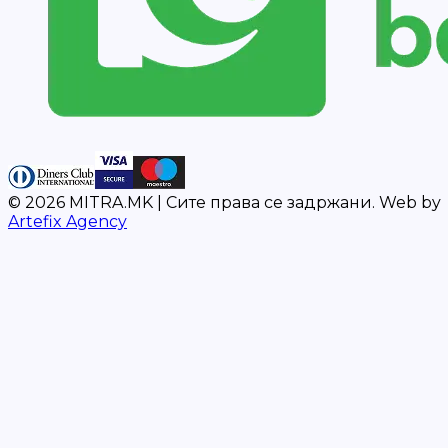
©
2026
MITRA.MK |
Сите права се задржани.
Web by
Artefix Agency