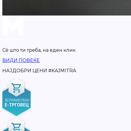
Сè што ти треба,
на еден клик
ВИДИ ПОВЕЌЕ
НАЈДОБРИ ЦЕНИ
#
KAJMITRA