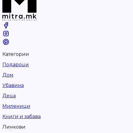
Категории
Подароци
Дом
Убавина
Деца
Миленици
Книги и забава
Линкови