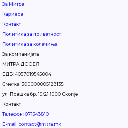
За Митра
Кариера
Контакт
Политика за приватност
Политика за колачиња
За компанијата
МИТРА ДООЕЛ
ЕДБ: 4057019545004
Сметка: 300000005128135
ул. Прашка бр. 19/21 1000 Скопје
Контакт
Телефон
:
071543810
Е-mail
:
contact@mitra.mk