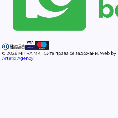
©
2026
MITRA.MK |
Сите права се задржани.
Web by
Artefix Agency