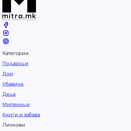
Категории
Подароци
Дом
Убавина
Деца
Миленици
Книги и забава
Линкови