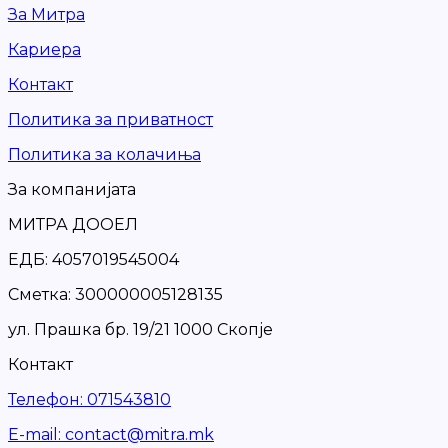
За Митра
Кариера
Контакт
Политика за приватност
Политика за колачиња
За компанијата
МИТРА ДООЕЛ
ЕДБ: 4057019545004
Сметка: 300000005128135
ул. Прашка бр. 19/21 1000 Скопје
Контакт
Телефон
:
071543810
Е-mail
:
contact@mitra.mk