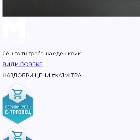
Сè што ти треба,
на еден клик
ВИДИ ПОВЕЌЕ
НАЈДОБРИ ЦЕНИ
#
KAJMITRA