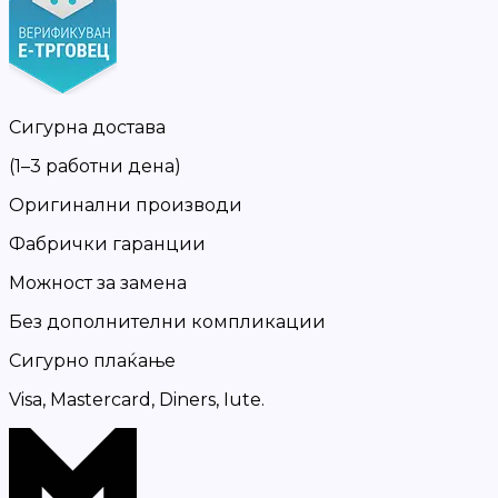
Сигурна достава
(1–3 работни дена)
Оригинални производи
Фабрички гаранции
Можност за замена
Без дополнителни компликации
Сигурно плаќање
Visa, Mastercard, Diners, Iute.