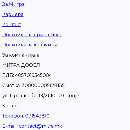
За Митра
Кариера
Контакт
Политика за приватност
Политика за колачиња
За компанијата
МИТРА ДООЕЛ
ЕДБ: 4057019545004
Сметка: 300000005128135
ул. Прашка бр. 19/21 1000 Скопје
Контакт
Телефон
:
071543810
Е-mail
:
contact@mitra.mk