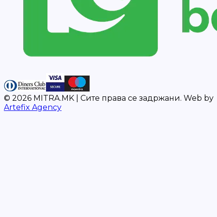
©
2026
MITRA.MK |
Сите права се задржани.
Web by
Artefix Agency