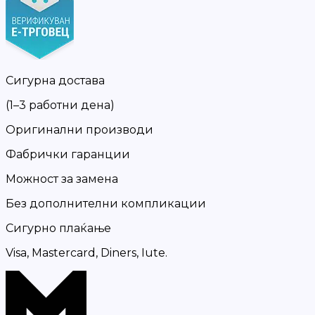
Сигурна достава
(1–3 работни дена)
Оригинални производи
Фабрички гаранции
Можност за замена
Без дополнителни компликации
Сигурно плаќање
Visa, Mastercard, Diners, Iute.