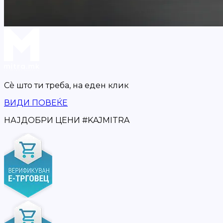
Сè што ти треба,
на еден клик
ВИДИ ПОВЕЌЕ
НАЈДОБРИ ЦЕНИ
#
KAJMITRA