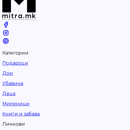
Категории
Подароци
Дом
Убавина
Деца
Миленици
Книги и забава
Линкови