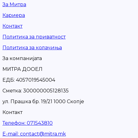
За Митра
Кариера
Контакт
Политика за приватност
Политика за колачиња
За компанијата
МИТРА ДООЕЛ
ЕДБ: 4057019545004
Сметка: 300000005128135
ул. Прашка бр. 19/21 1000 Скопје
Контакт
Телефон
:
071543810
Е-mail
:
contact@mitra.mk