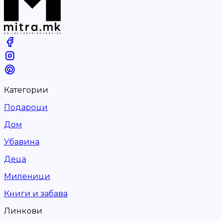
Категории
Подароци
Дом
Убавина
Деца
Миленици
Книги и забава
Линкови