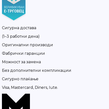
Сигурна достава
(1–3 работни дена)
Оригинални производи
Фабрички гаранции
Можност за замена
Без дополнителни компликации
Сигурно плаќање
Visa, Mastercard, Diners, Iute.