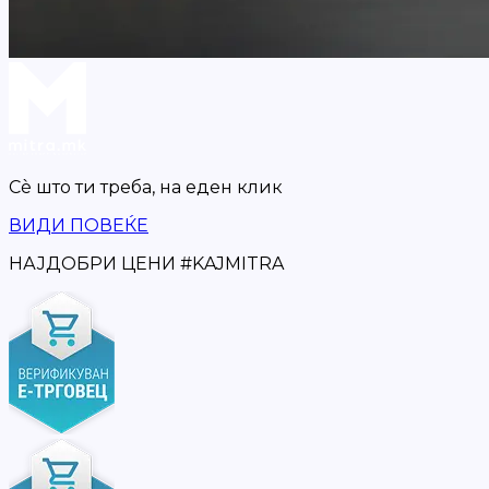
Сè што ти треба,
на еден клик
ВИДИ ПОВЕЌЕ
НАЈДОБРИ ЦЕНИ
#
KAJMITRA