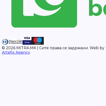
©
2026
MITRA.MK |
Сите права се задржани.
Web by
Artefix Agency