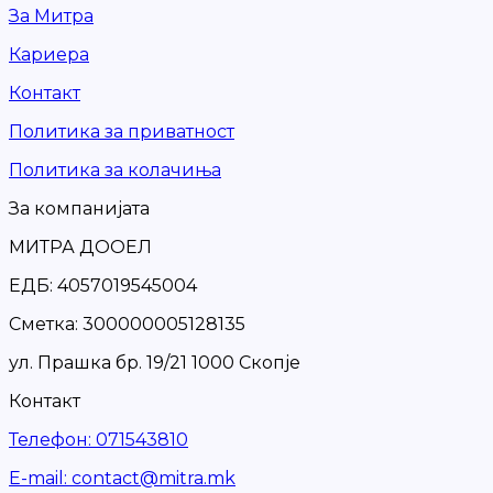
За Митра
Кариера
Контакт
Политика за приватност
Политика за колачиња
За компанијата
МИТРА ДООЕЛ
ЕДБ: 4057019545004
Сметка: 300000005128135
ул. Прашка бр. 19/21 1000 Скопје
Контакт
Телефон
:
071543810
Е-mail
:
contact@mitra.mk