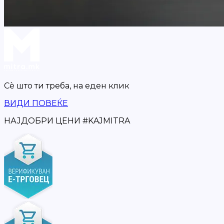
Сè што ти треба,
на еден клик
ВИДИ ПОВЕЌЕ
НАЈДОБРИ ЦЕНИ
#
KAJMITRA