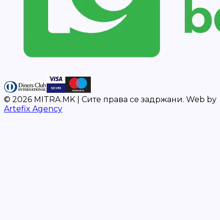
©
2026
MITRA.MK |
Сите права се задржани.
Web by
Artefix Agency