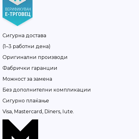
Сигурна достава
(1–3 работни дена)
Оригинални производи
Фабрички гаранции
Можност за замена
Без дополнителни компликации
Сигурно плаќање
Visa, Mastercard, Diners, Iute.