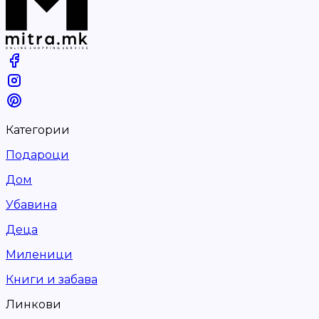
Категории
Подароци
Дом
Убавина
Деца
Миленици
Книги и забава
Линкови