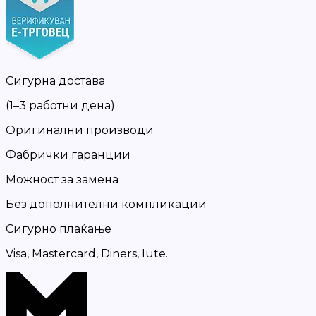
Сигурна достава
(1–3 работни дена)
Оригинални производи
Фабрички гаранции
Можност за замена
Без дополнителни компликации
Сигурно плаќање
Visa, Mastercard, Diners, Iute.