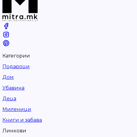
Категории
Подароци
Дом
Убавина
Деца
Миленици
Книги и забава
Линкови