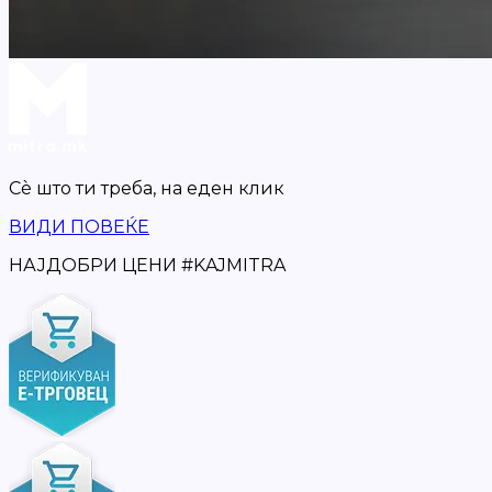
Сè што ти треба,
на еден клик
ВИДИ ПОВЕЌЕ
НАЈДОБРИ ЦЕНИ
#
KAJMITRA