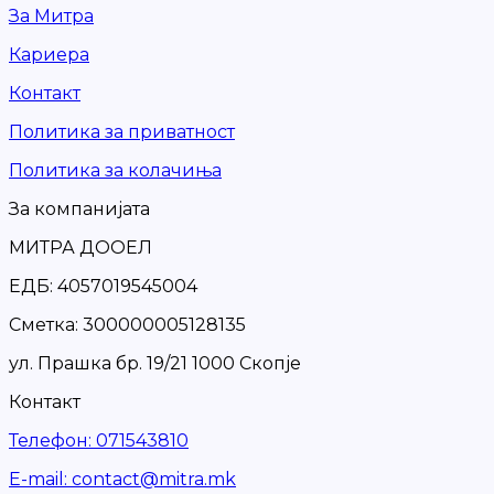
За Митра
Кариера
Контакт
Политика за приватност
Политика за колачиња
За компанијата
МИТРА ДООЕЛ
ЕДБ: 4057019545004
Сметка: 300000005128135
ул. Прашка бр. 19/21 1000 Скопје
Контакт
Телефон
:
071543810
Е-mail
:
contact@mitra.mk