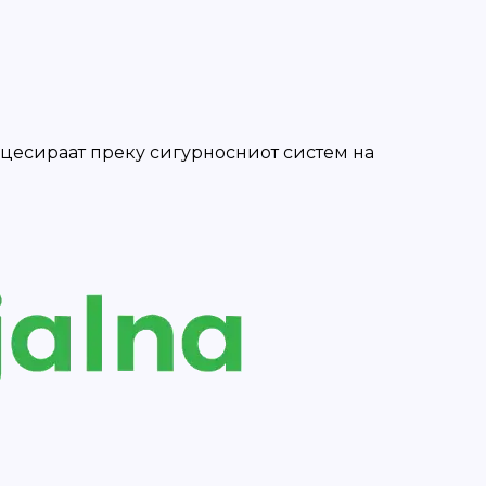
роцесираат преку сигурносниот систем на