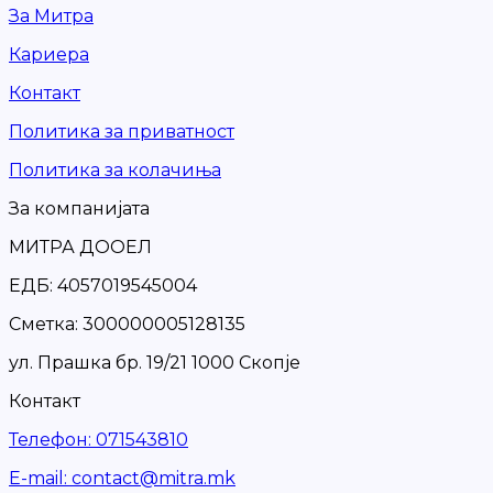
За Митра
Кариера
Контакт
Политика за приватност
Политика за колачиња
За компанијата
МИТРА ДООЕЛ
ЕДБ: 4057019545004
Сметка: 300000005128135
ул. Прашка бр. 19/21 1000 Скопје
Контакт
Телефон
:
071543810
Е-mail
:
contact@mitra.mk