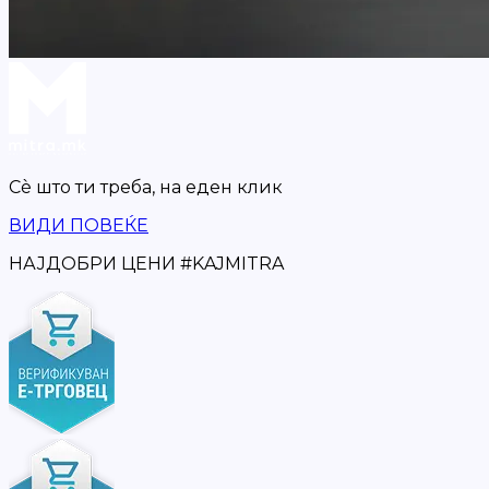
Сè што ти треба,
на еден клик
ВИДИ ПОВЕЌЕ
НАЈДОБРИ ЦЕНИ
#
KAJMITRA