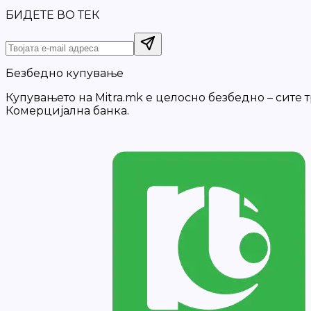
БИДЕТЕ ВО ТЕК
Безбедно купување
Купувањето на Mitra.mk е целосно безбедно – сите
Комерцијална банка.