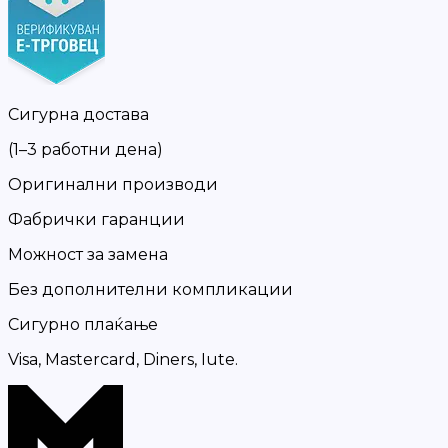
Сигурна достава
(1–3 работни дена)
Оригинални производи
Фабрички гаранции
Можност за замена
Без дополнителни компликации
Сигурно плаќање
Visa, Mastercard, Diners, Iute.