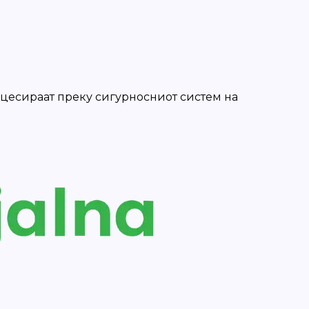
роцесираат преку сигурносниот систем на