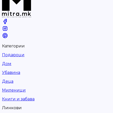
Категории
Подароци
Дом
Убавина
Деца
Миленици
Книги и забава
Линкови