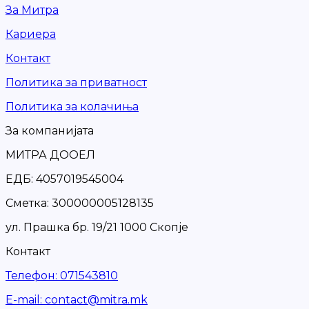
За Митра
Кариера
Контакт
Политика за приватност
Политика за колачиња
За компанијата
МИТРА ДООЕЛ
ЕДБ: 4057019545004
Сметка: 300000005128135
ул. Прашка бр. 19/21 1000 Скопје
Контакт
Телефон
:
071543810
Е-mail
:
contact@mitra.mk