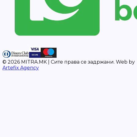
©
2026
MITRA.MK |
Сите права се задржани.
Web by
Artefix Agency