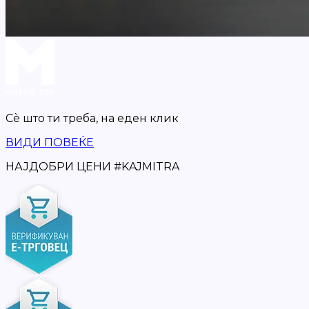
Сè што ти треба,
на еден клик
ВИДИ ПОВЕЌЕ
НАЈДОБРИ ЦЕНИ
#
KAJMITRA