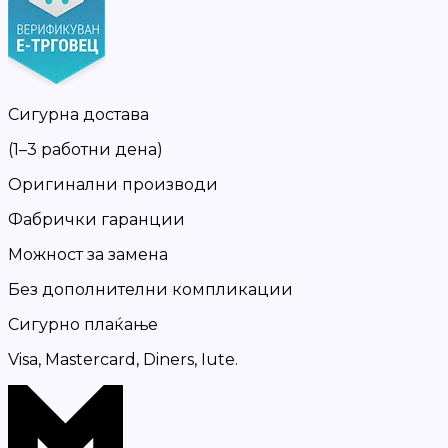
Сигурна достава
(1–3 работни дена)
Оригинални производи
Фабрички гаранции
Можност за замена
Без дополнителни компликации
Сигурно плаќање
Visa, Mastercard, Diners, Iute.