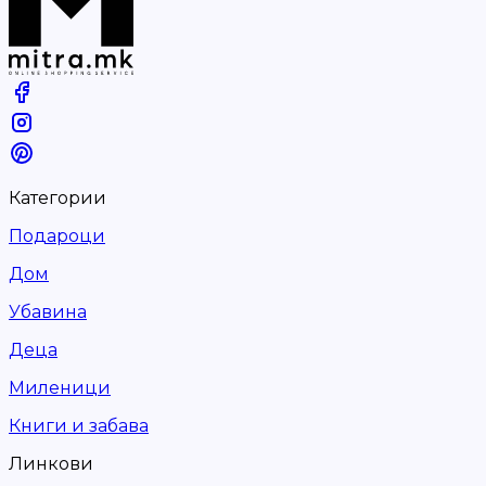
Категории
Подароци
Дом
Убавина
Деца
Миленици
Книги и забава
Линкови