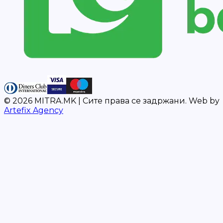
©
2026
MITRA.MK |
Сите права се задржани.
Web by
Artefix Agency