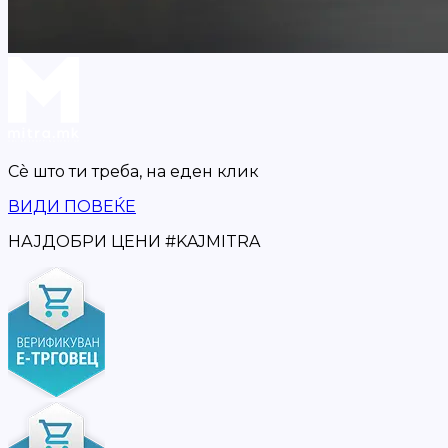
Сè што ти треба,
на еден клик
ВИДИ ПОВЕЌЕ
НАЈДОБРИ ЦЕНИ
#
KAJMITRA