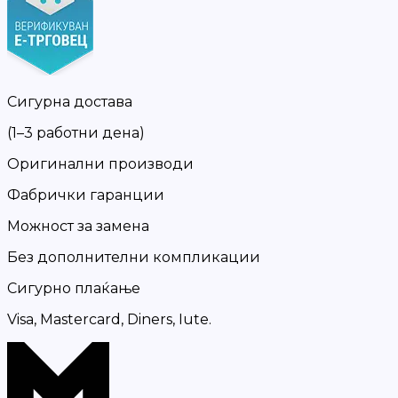
Сигурна достава
(1–3 работни дена)
Оригинални производи
Фабрички гаранции
Можност за замена
Без дополнителни компликации
Сигурно плаќање
Visa, Mastercard, Diners, Iute.