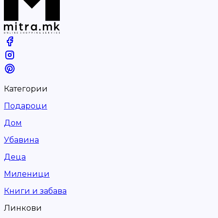
Категории
Подароци
Дом
Убавина
Деца
Миленици
Книги и забава
Линкови