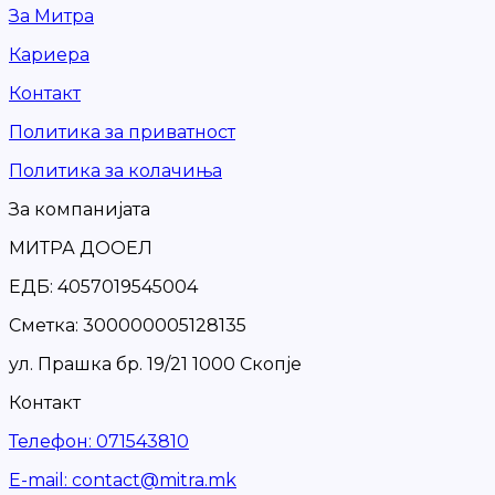
За Митра
Кариера
Контакт
Политика за приватност
Политика за колачиња
За компанијата
МИТРА ДООЕЛ
ЕДБ: 4057019545004
Сметка: 300000005128135
ул. Прашка бр. 19/21 1000 Скопје
Контакт
Телефон
:
071543810
Е-mail
:
contact@mitra.mk