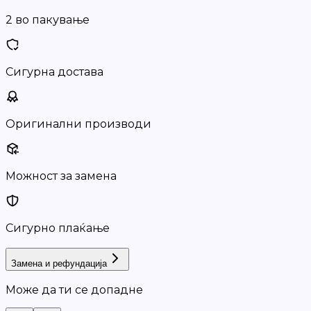
2 во пакување
Сигурна достава
Оригинални производи
Можност за замена
Сигурно плаќање
Замена и рефундација
Може да ти се допадне