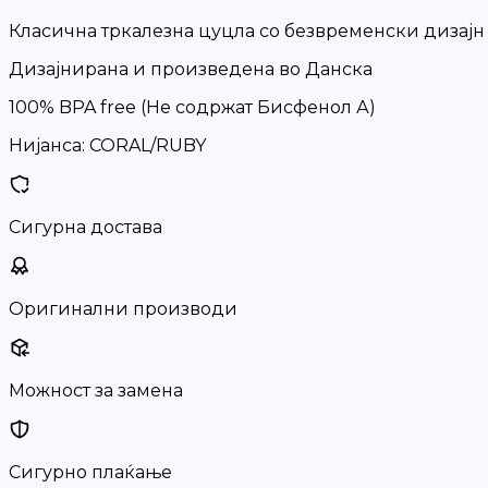
Класична тркалезна цуцла со безвременски дизајн
Дизајнирана и произведена во Данска
100% BPA free (Не содржат Бисфенол А)
Нијанса: CORAL/RUBY
Сигурна достава
Оригинални производи
Можност за замена
Сигурно плаќање