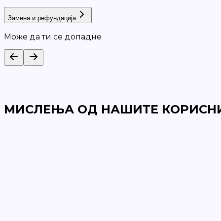
Замена и рефундација
Може да ти се допадне
МИСЛЕЊА ОД НАШИТЕ КОРИСН