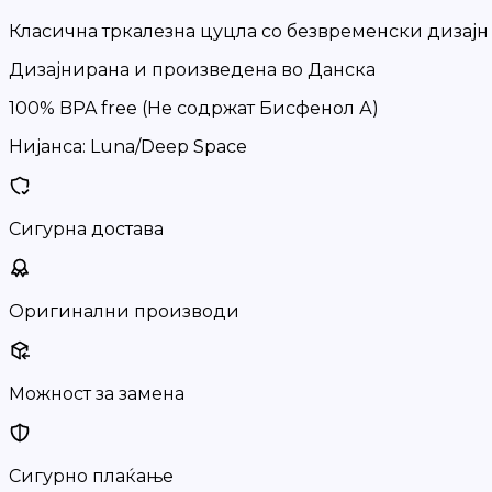
Класична тркалезна цуцла со безвременски дизајн
Дизајнирана и произведена во Данска
100% BPA free (Не содржат Бисфенол А)
Нијанса: Luna/Deep Space
Сигурна достава
Оригинални производи
Можност за замена
Сигурно плаќање