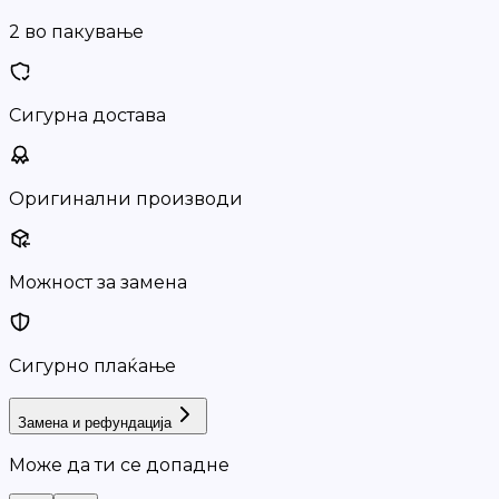
2 во пакување
Сигурна достава
Оригинални производи
Можност за замена
Сигурно плаќање
Замена и рефундација
Може да ти се допадне