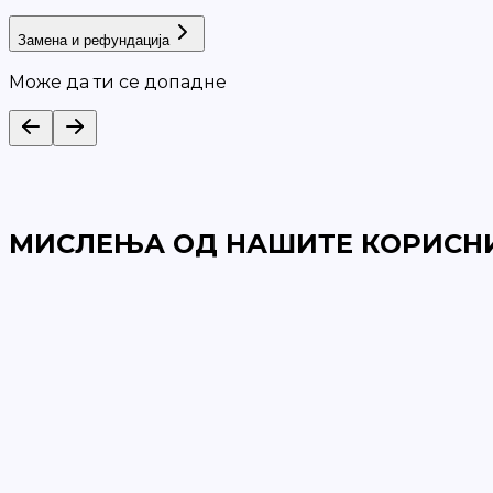
Замена и рефундација
Може да ти се допадне
МИСЛЕЊА ОД НАШИТЕ КОРИСН