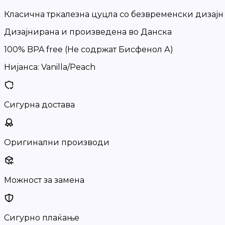
Класична тркалезна цуцла со безвременски дизајн
Дизајнирана и произведена во Данска
100% BPA free (Не содржат Бисфенол А)
Нијанса: Vanilla/Peach
Сигурна достава
Оригинални производи
Можност за замена
Сигурно плаќање