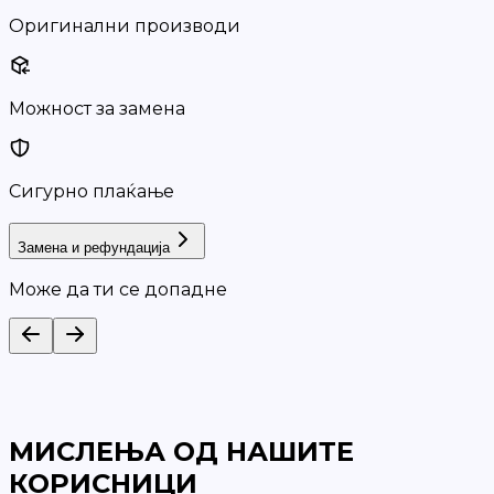
Оригинални производи
Можност за замена
Сигурно плаќање
Замена и рефундација
Може да ти се допадне
МИСЛЕЊА ОД НАШИТЕ
КОРИСНИЦИ