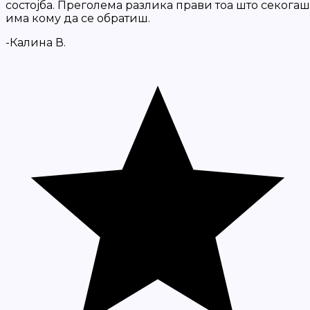
состојба. Преголема разлика прави тоа што секогаш
има кому да се обратиш.
-Калина В.