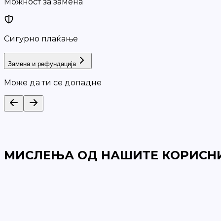
Можност за замена
Сигурно плаќање
Замена и рефундација
Може да ти се допадне
МИСЛЕЊА ОД НАШИТЕ КОРИСН