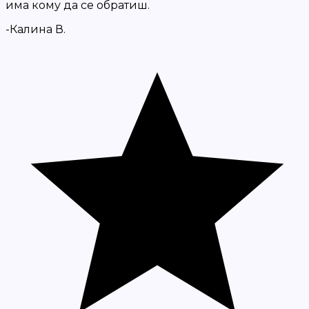
има кому да се обратиш.
-Калина В.