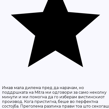
Имав мала дилема пред да нарачам, но
поддршката на Mitra ми одговори за само неколку
минути и ми помогна да го изберам вистинскиот
производ. Кога пристигна, беше во перфектна
состојба. Преголема разлика прави тоа што секогаш