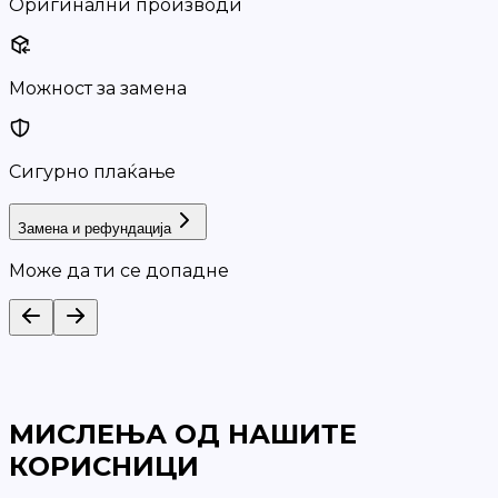
Оригинални производи
Можност за замена
Сигурно плаќање
Замена и рефундација
Може да ти се допадне
МИСЛЕЊА ОД НАШИТЕ
КОРИСНИЦИ