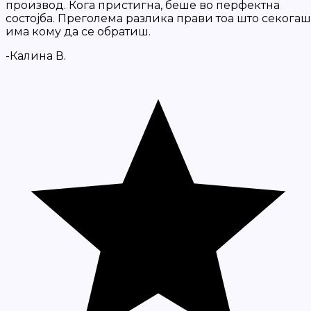
производ. Кога пристигна, беше во перфектна
состојба. Преголема разлика прави тоа што секогаш
има кому да се обратиш.
-Калина В.