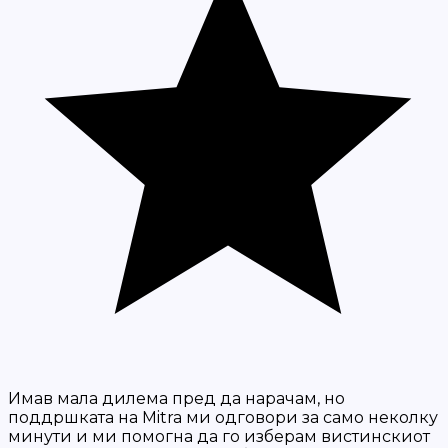
Имав мала дилема пред да нарачам, но
поддршката на Mitra ми одговори за само неколку
минути и ми помогна да го изберам вистинскиот