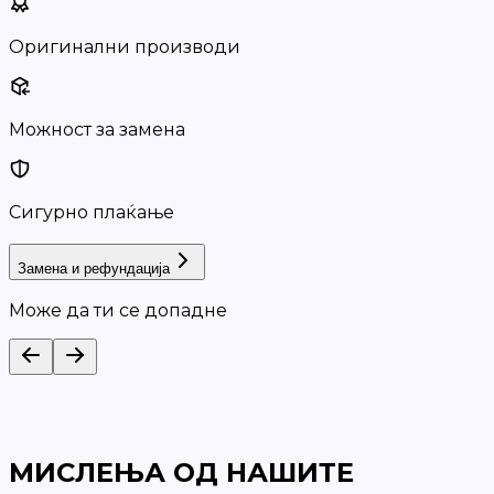
Оригинални производи
Можност за замена
Сигурно плаќање
Замена и рефундација
Може да ти се допадне
МИСЛЕЊА ОД НАШИТЕ