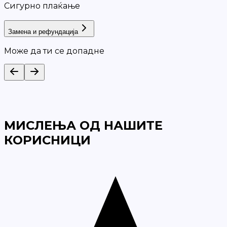
Сигурно плаќање
Замена и рефундација
Може да ти се допадне
МИСЛЕЊА ОД НАШИТЕ
КОРИСНИЦИ