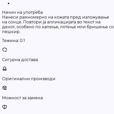
Начин на употреба
Нанеси рамномерно на кожата пред изложување
на сонце. Повтори ја апликацијата во текот на
денот, особено по капење, потење или бришење со
пешкир.
Тежина:
0.1
Сигурна достава
Оригинални производи
Можност за замена