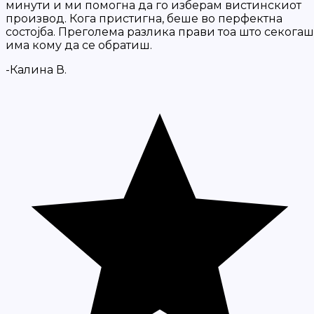
минути и ми помогна да го изберам вистинскиот
производ. Кога пристигна, беше во перфектна
состојба. Преголема разлика прави тоа што секогаш
има кому да се обратиш.
-Калина В.