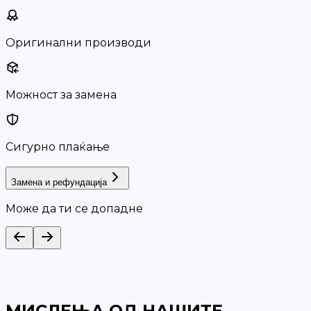
Оригинални производи
Можност за замена
Сигурно плаќање
Замена и рефундација
Може да ти се допадне
МИСЛЕЊА ОД НАШИТЕ