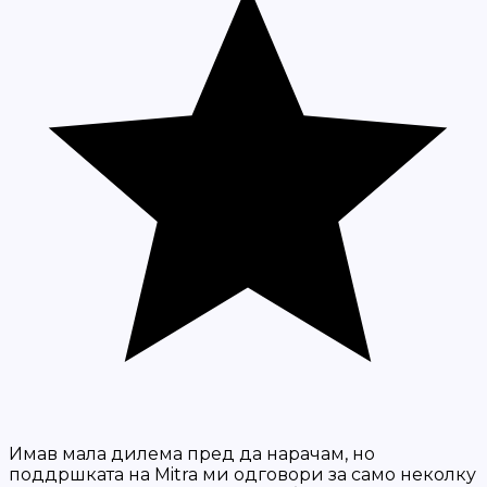
Имав мала дилема пред да нарачам, но
поддршката на Mitra ми одговори за само неколку