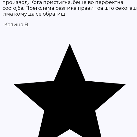
производ. Кога пристигна, беше во перфектна
состојба. Преголема разлика прави тоа што секогаш
има кому да се обратиш.
-Калина В.