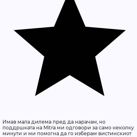
Имав мала дилема пред да нарачам, но
поддршката на Mitra ми одговори за само неколку
минути и ми помогна да го изберам вистинскиот