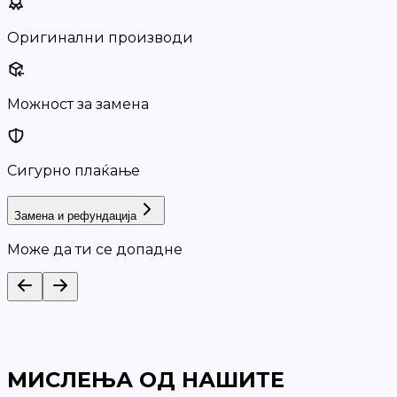
Оригинални производи
Можност за замена
Сигурно плаќање
Замена и рефундација
Може да ти се допадне
МИСЛЕЊА ОД НАШИТЕ