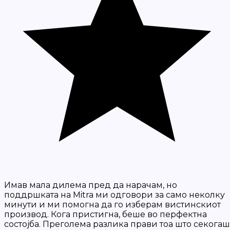
Имав мала дилема пред да нарачам, но
поддршката на Mitra ми одговори за само неколку
минути и ми помогна да го изберам вистинскиот
производ. Кога пристигна, беше во перфектна
состојба. Преголема разлика прави тоа што секогаш