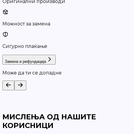
Оригинални производи
Можност за замена
Сигурно плаќање
Замена и рефундација
Може да ти се допадне
МИСЛЕЊА ОД НАШИТЕ
КОРИСНИЦИ