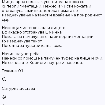
Мицеларна вода за чувствителна кожа со
хиперпигментации. Нежно ја чисти кожата и
отстранува шминка, додека помага во
изедначување на тенот и враќање на природниот
сјај.
Нежно ја чисти кожата и лицето
Ефикасно отстранува шминка
Помага во намалување на хиперпигментации
Го изедначува тенот
Погодна за чувствителна кожа
Начин на употреба
Нанеси со помош на памучен туфер на лице и очи.
Не се плакне. Користи наутро и навечер.
Тежина:
0.1
Сигурна достава