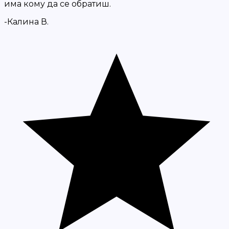
има кому да се обратиш.
-Калина В.