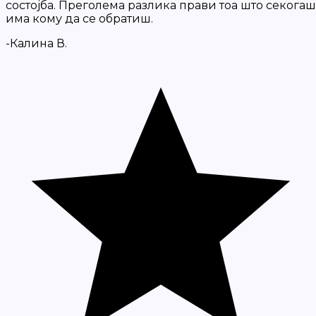
состојба. Преголема разлика прави тоа што секогаш
има кому да се обратиш.
-Калина В.