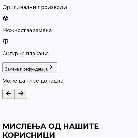
Оригинални производи
Можност за замена
Сигурно плаќање
Замена и рефундација
Може да ти се допадне
МИСЛЕЊА ОД НАШИТЕ
КОРИСНИЦИ