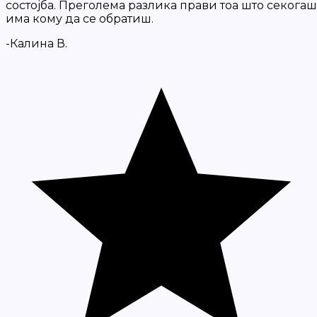
состојба. Преголема разлика прави тоа што секогаш
има кому да се обратиш.
-Калина В.