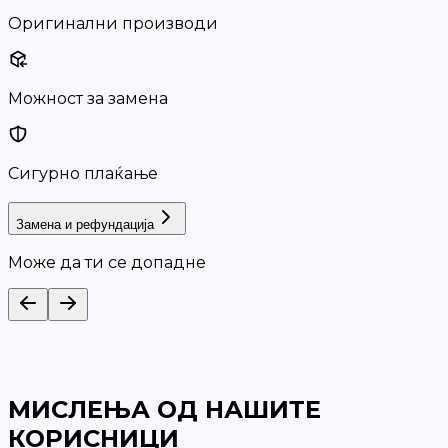
Оригинални производи
Можност за замена
Сигурно плаќање
Замена и рефундација
Може да ти се допадне
МИСЛЕЊА ОД НАШИТЕ
КОРИСНИЦИ