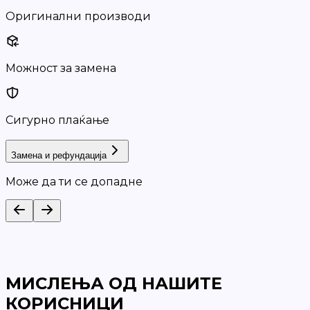
Оригинални производи
Можност за замена
Сигурно плаќање
Замена и рефундација
Може да ти се допадне
МИСЛЕЊА ОД НАШИТЕ
КОРИСНИЦИ