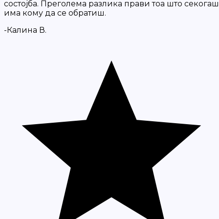
состојба. Преголема разлика прави тоа што секогаш
има кому да се обратиш.
-Калина В.