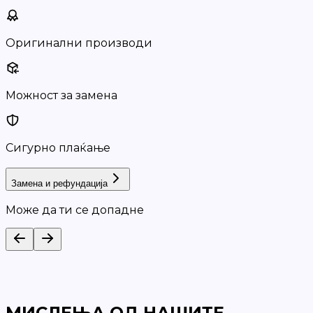
Оригинални производи
Можност за замена
Сигурно плаќање
Замена и рефундација
Може да ти се допадне
МИСЛЕЊА ОД НАШИТЕ