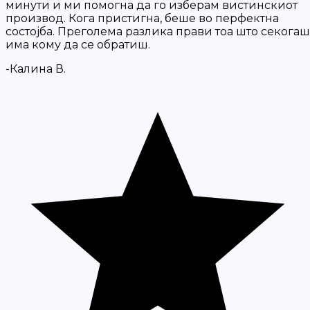
минути и ми помогна да го изберам вистинскиот
производ. Кога пристигна, беше во перфектна
состојба. Преголема разлика прави тоа што секогаш
има кому да се обратиш.
-Калина В.