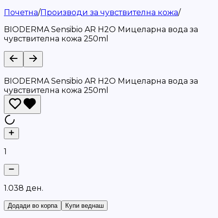
Почетна
/
Производи за чувствителна кожа
/
BIODERMA Sensibio AR H2O Мицеларна вода за
чувствителна кожа 250ml
BIODERMA Sensibio AR H2O Мицеларна вода за
чувствителна кожа 250ml
1
1
.
0
3
8
д
е
н
.
Додади во корпа
Купи веднаш