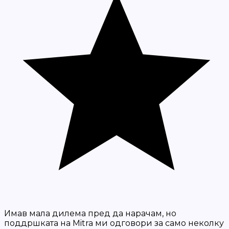
Имав мала дилема пред да нарачам, но
поддршката на Mitra ми одговори за само неколку