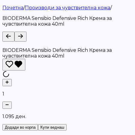
Почетна
/
Производи за чувствителна кожа
/
BIODERMA Sensibio Defensive Rich Крема за
чувствителна кожа 40ml
BIODERMA Sensibio Defensive Rich Крема за
чувствителна кожа 40ml
1
1
.
0
9
5
д
е
н
.
Додади во корпа
Купи веднаш