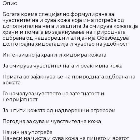
Опис
Богата крема специјално формулирана за
чувствителна и сува кожа која има потреба од
дополнителна нега и заштита Ја смирува кожата, ја
храни и помага во зајакнување на природната
одбрана од надворешни влијанија Обезбедува
долготрајна хидратација и чувство на удобност
Интензивно ја храни и хидрира кожата
Ја смирува чувствителната и реактивна кожа
Помага во зајакнување на природната одбрана на
кожата
Го намалува чувството на затегнатост и
непријатност
Ја штити кожата од надворешни агресори
Погодна за сува и чувствителна кожа
Начин на употреба
Нанеси на чиста и сува кожа на лицето и вратот