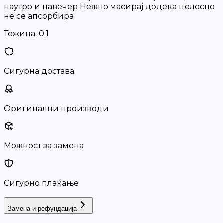
наутро и навечер Нежно масирај додека целосно
не се апсорбира
Тежина:
0.1
Сигурна достава
Оригинални производи
Можност за замена
Сигурно плаќање
Замена и рефундација