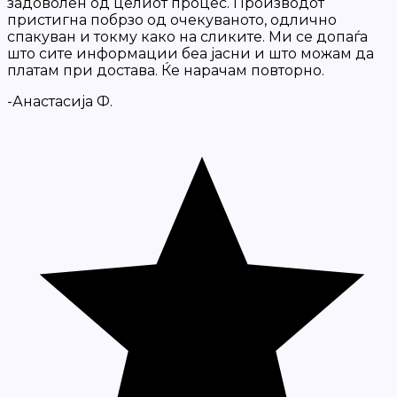
задоволен од целиот процес. Производот
пристигна побрзо од очекуваното, одлично
спакуван и токму како на сликите. Ми се допаѓа
што сите информации беа јасни и што можам да
платам при достава. Ќе нарачам повторно.
-Анастасија Ф.