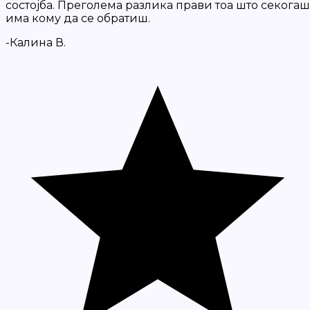
состојба. Преголема разлика прави тоа што секогаш
има кому да се обратиш.
-Калина В.