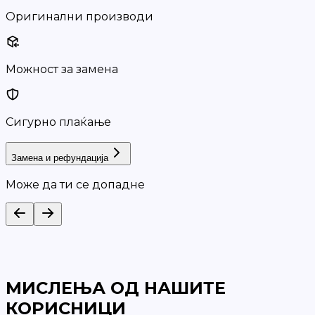
Оригинални производи
Можност за замена
Сигурно плаќање
Замена и рефундација
Може да ти се допадне
МИСЛЕЊА ОД НАШИТЕ
КОРИСНИЦИ