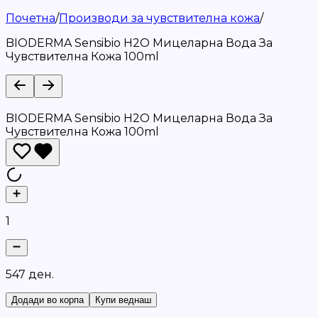
Почетна
/
Производи за чувствителна кожа
/
BIODERMA Sensibio H2O Мицеларна Вода За
Чувствителна Кожа 100ml
BIODERMA Sensibio H2O Мицеларна Вода За
Чувствителна Кожа 100ml
1
5
4
7
д
е
н
.
Додади во корпа
Купи веднаш