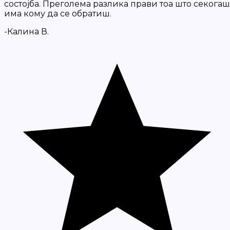
состојба. Преголема разлика прави тоа што секогаш
има кому да се обратиш.
-Калина В.