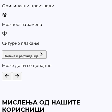
Оригинални производи
Можност за замена
Сигурно плаќање
Замена и рефундација
Може да ти се допадне
МИСЛЕЊА ОД НАШИТЕ
КОРИСНИЦИ