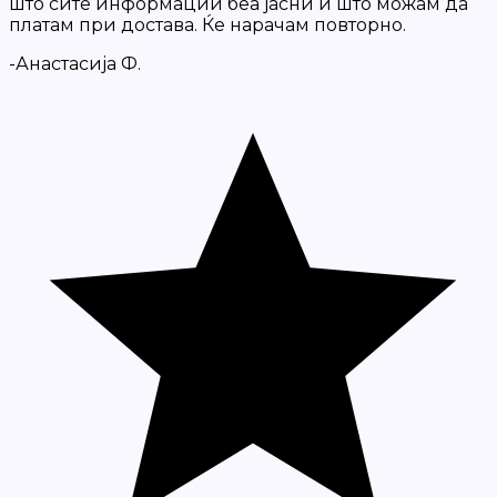
што сите информации беа јасни и што можам да
платам при достава. Ќе нарачам повторно.
-Анастасија Ф.