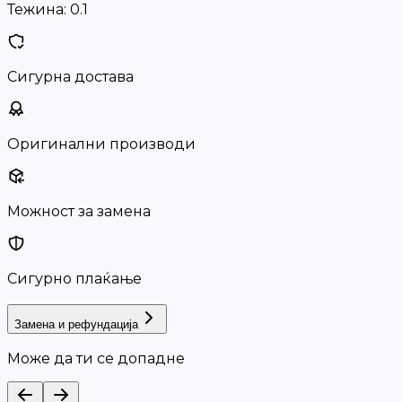
Тежина:
0.1
Сигурна достава
Оригинални производи
Можност за замена
Сигурно плаќање
Замена и рефундација
Може да ти се допадне