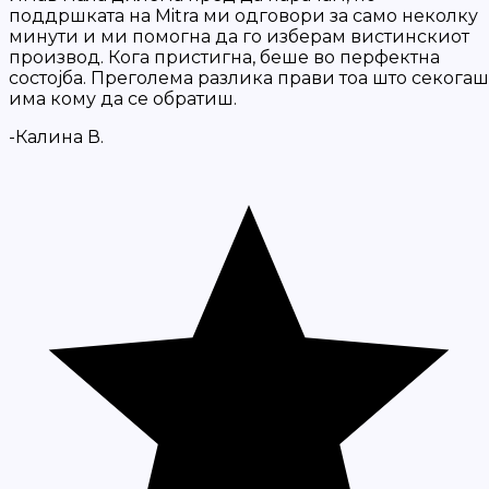
поддршката на Mitra ми одговори за само неколку
минути и ми помогна да го изберам вистинскиот
производ. Кога пристигна, беше во перфектна
состојба. Преголема разлика прави тоа што секогаш
има кому да се обратиш.
-Калина В.