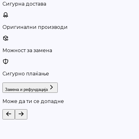
Сигурна достава
Оригинални производи
Можност за замена
Сигурно плаќање
Замена и рефундација
Може да ти се допадне