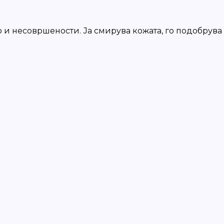
и несовршености. Ја смирува кожата, го подобрува