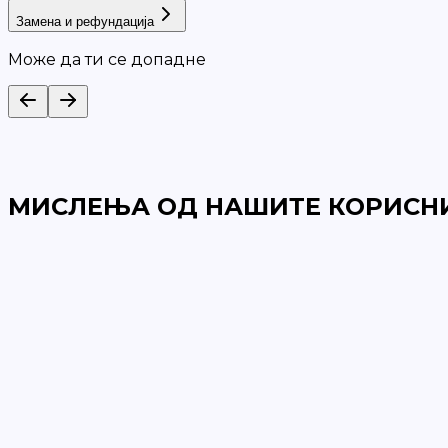
Замена и рефундација
Може да ти се допадне
МИСЛЕЊА ОД НАШИТЕ КОРИСН