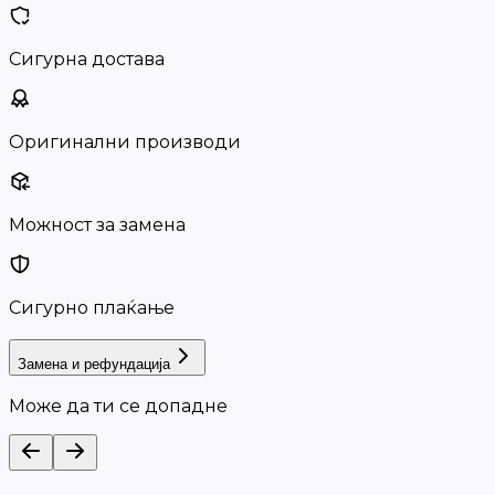
Сигурна достава
Оригинални производи
Можност за замена
Сигурно плаќање
Замена и рефундација
Може да ти се допадне