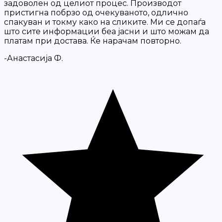
задоволен од целиот процес. Производот
пристигна побрзо од очекуваното, одлично
спакуван и токму како на сликите. Ми се допаѓа
што сите информации беа јасни и што можам да
платам при достава. Ќе нарачам повторно.
-Анастасија Ф.