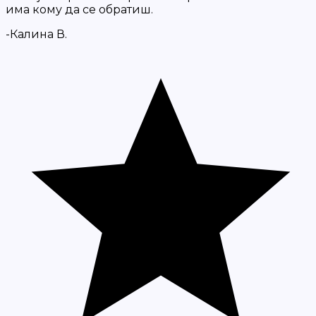
има кому да се обратиш.
-Калина В.