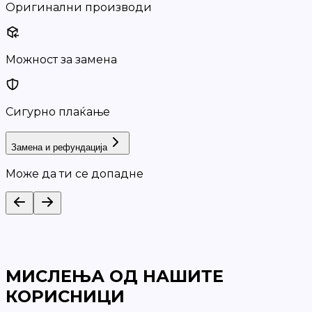
Оригинални производи
Можност за замена
Сигурно плаќање
Замена и рефундација
Може да ти се допадне
МИСЛЕЊА ОД НАШИТЕ
КОРИСНИЦИ