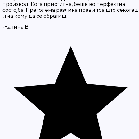
производ. Кога пристигна, беше во перфектна
состојба. Преголема разлика прави тоа што секогаш
има кому да се обратиш.
-Калина В.