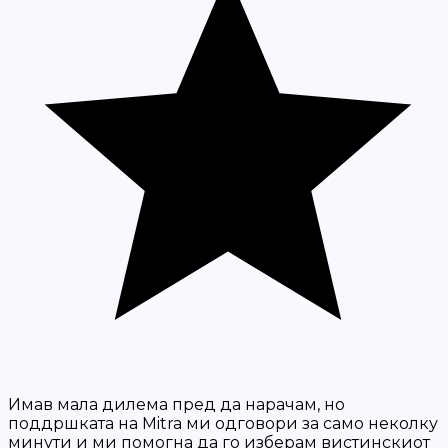
Имав мала дилема пред да нарачам, но
поддршката на Mitra ми одговори за само неколку
минути и ми помогна да го изберам вистинскиот