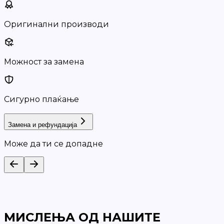
Оригинални производи
Можност за замена
Сигурно плаќање
Замена и рефундација
Може да ти се допадне
МИСЛЕЊА ОД НАШИТЕ