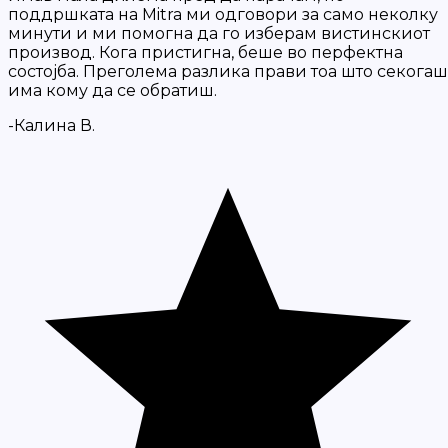
поддршката на Mitra ми одговори за само неколку
минути и ми помогна да го изберам вистинскиот
производ. Кога пристигна, беше во перфектна
состојба. Преголема разлика прави тоа што секогаш
има кому да се обратиш.
-Калина В.