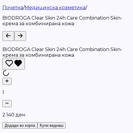
Почетна
/
Медицинска козметика
/
BIODROGA Clear Skin 24h Care Combination Skin-
крема за комбинирана кожа
BIODROGA Clear Skin 24h Care Combination Skin-
крема за комбинирана кожа
1
2
.
1
4
0
д
е
н
.
Додади во корпа
Купи веднаш