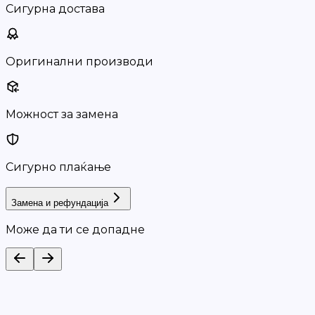
Сигурна достава
Оригинални производи
Можност за замена
Сигурно плаќање
Замена и рефундација
Може да ти се допадне